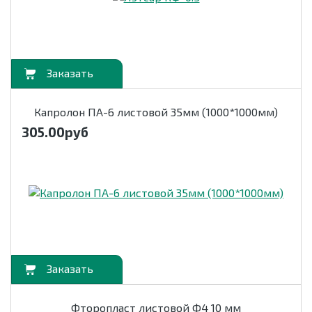
орзину
Капролон ПА-6 листовой 35мм (1000*1000мм)
305.00
руб
орзину
Фторопласт листовой Ф4 10 мм