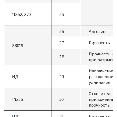
11262, 270
25
26
Адгезия
27
Горючесть
28019
Прочность и 
28
при разрыве
Напряжение 
НД
29
растяжении и
удлинение пр
Относительно
14236
30
приложении 
прочность
НД
31
Горючесть