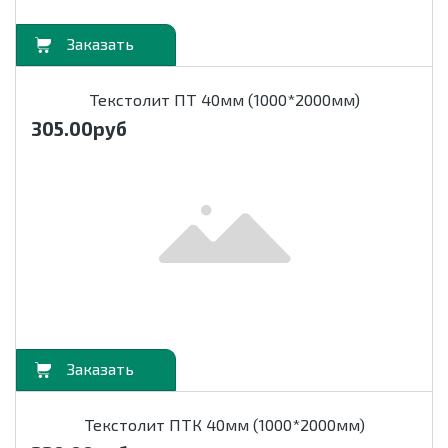
орзину
Текстолит ПТ 40мм (1000*2000мм)
305.00
руб
орзину
Текстолит ПТК 40мм (1000*2000мм)