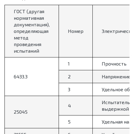
ГОСТ (другая
нормативная
документация),
определяющая
Номер
Электрически
метод
проведения
испытаний
1
Прочность
6433.3
2
Напряжение н
3
Удельное объ
Испытательно
4
выдержкой бе
25045
5
Удельная наг