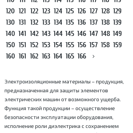
120
121
122
123
124
125
126
127
128
129
130
131
132
133
134
135
136
137
138
139
140
141
142
143
144
145
146
147
148
149
150
151
152
153
154
155
156
157
158
159
160
161
162
163
164
165
166
Электроизоляционные материалы – продукция,
предназначенная для защиты элементов
электрических машин от возможного ущерба.
Функция такой продукции – осуществление
безопасности эксплуатации оборудования,
исполнение роли диэлектрика с сохранением