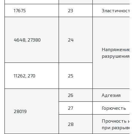
17675
23
Эластичность
4648, 27380
24
Напряжение
разрушения
11262, 270
25
26
Адгезия
27
Горючесть
28019
Прочность и 
28
при разрыве