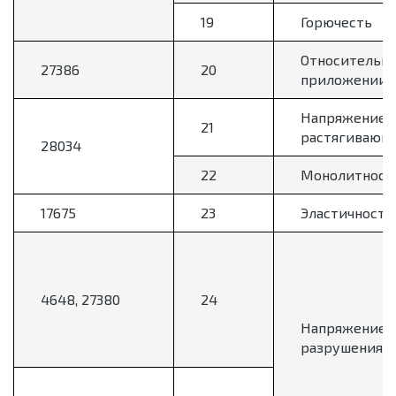
19
Горючесть
Относительно
27386
20
приложении 
Напряжение н
21
растягивающе
28034
22
Монолитност
17675
23
Эластичность
4648, 27380
24
Напряжение
разрушения