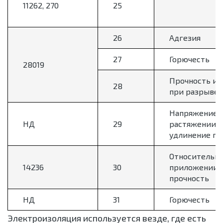
11262, 270
25
26
Адгезия
27
Горючесть
28019
Прочность и 
28
при разрыве
Напряжение 
НД
29
растяжении и
удлинение пр
Относительно
14236
30
приложении 
прочность
НД
31
Горючесть
Электроизоляция используется везде, где есть