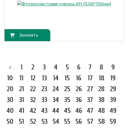
орзину
1
2
3
4
5
6
7
8
9
10
11
12
13
14
15
16
17
18
19
20
21
22
23
24
25
26
27
28
29
30
31
32
33
34
35
36
37
38
39
40
41
42
43
44
45
46
47
48
49
50
51
52
53
54
55
56
57
58
59