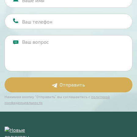
Отправить
Нажимая кнопку “Отправить” вы соглашаетесь с
политикой
конфиденциальности