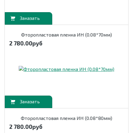
орзину
Фторопластовая пленка ИН (0.08*70мм)
2 780.00
руб
орзину
Фторопластовая пленка ИН (0.08*80мм)
2 780.00
руб