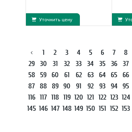
Уточнить цену
Ут
1
2
3
4
5
6
7
8
29
30
31
32
33
34
35
36
37
58
59
60
61
62
63
64
65
66
87
88
89
90
91
92
93
94
95
116
117
118
119
120
121
122
123
124
145
146
147
148
149
150
151
152
153