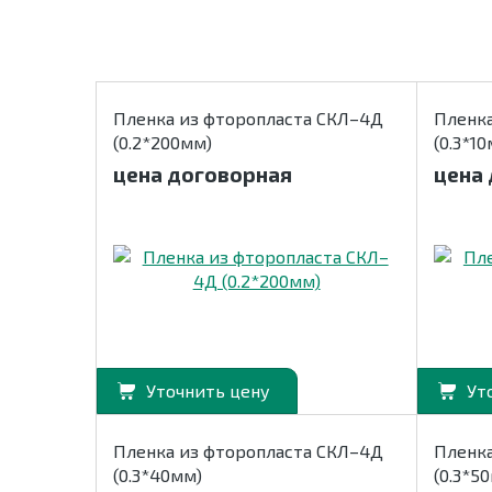
Пленка из фторопласта СКЛ–4Д
Пленка
(0.2*200мм)
(0.3*1
цена договорная
цена
Уточнить цену
Ут
Пленка из фторопласта СКЛ–4Д
Пленка
(0.3*40мм)
(0.3*5