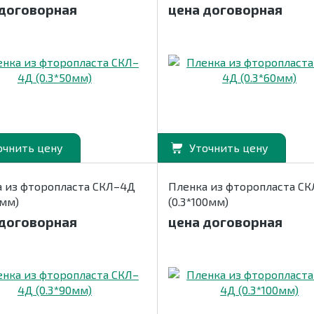
 договорная
цена договорная
очнить цену
Уточнить цену
 из фторопласта СКЛ–4Д
Пленка из фторопласта С
0мм)
(0.3*100мм)
 договорная
цена договорная