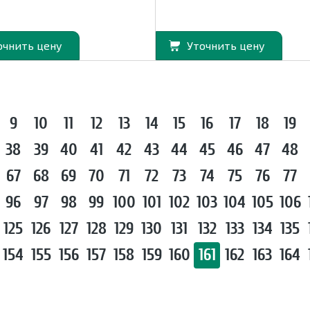
очнить цену
Уточнить цену
9
10
11
12
13
14
15
16
17
18
19
38
39
40
41
42
43
44
45
46
47
48
67
68
69
70
71
72
73
74
75
76
77
96
97
98
99
100
101
102
103
104
105
106
125
126
127
128
129
130
131
132
133
134
135
154
155
156
157
158
159
160
161
162
163
164