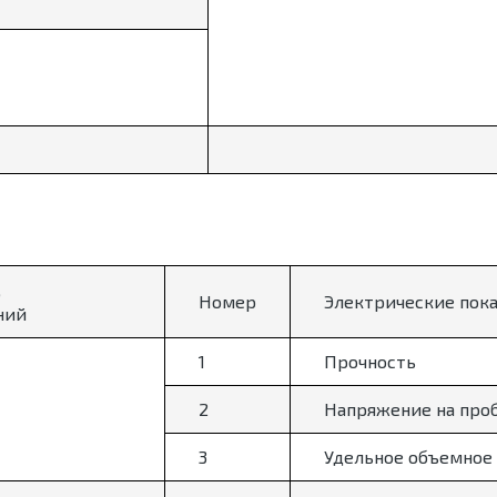
,
Номер
Электрические пок
ний
1
Прочность
2
Напряжение на про
3
Удельное объемное