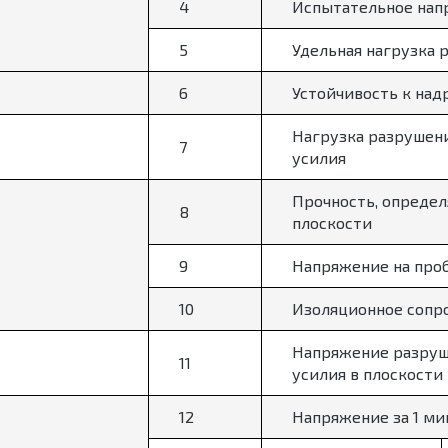
4
Испытательное нап
5
Удельная нагрузка 
6
Устойчивость к над
Нагрузка разрушен
7
усилия
Прочность, определ
8
плоскости
9
Напряжение на проб
10
Изоляционное сопр
Напряжение разруш
11
усилия в плоскости
12
Напряжение за 1 м