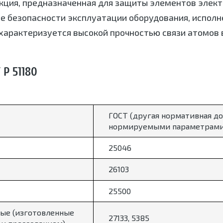
кция, предназначенная для защиты элементов элект
е безопасности эксплуатации оборудования, исполн
характеризуется высокой прочностью связи атомов в
Р 51180
ГОСТ (другая нормативная до
нормируемыми параметрами
25046
26103
25500
ые (изготовленные
27133, 5385