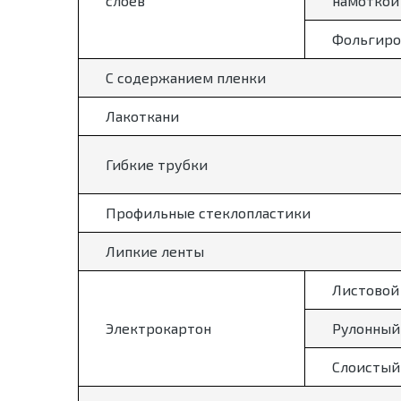
слоев
намоткой
Фольгиро
С содержанием пленки
Лакоткани
Гибкие трубки
Профильные стеклопластики
Липкие ленты
Листовой
Электрокартон
Рулонный
Слоистый