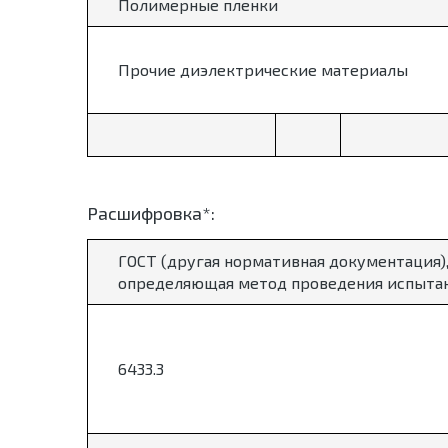
Полимерные пленки
Прочие диэлектрические материалы
Расшифровка*:
ГОСТ (другая нормативная документация)
определяющая метод проведения испыта
6433.3