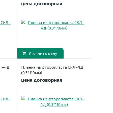
цена договорная
Уточнить цену
КЛ–4Д
Пленка из фторопласта СКЛ–4Д
(0.3*110мм)
цена договорная