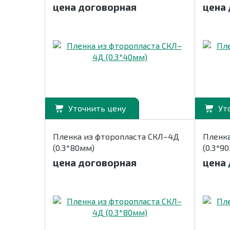
цена договорная
цена
Уточнить цену
Ут
Пленка из фторопласта СКЛ–4Д
Пленка
(0.3*80мм)
(0.3*9
цена договорная
цена