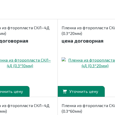
 из фторопласта СКЛ–4Д
Пленка из фторопласта С
0мм)
(0.3*20мм)
 договорная
цена договорная
очнить цену
Уточнить цену
 из фторопласта СКЛ–4Д
Пленка из фторопласта С
0мм)
(0.3*60мм)