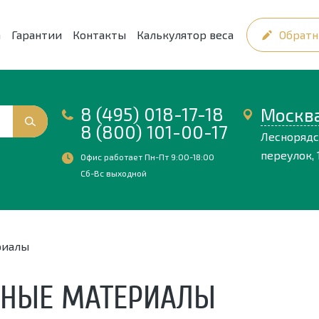
а
Гарантии
Контакты
Калькулятор веса
Обратн
8 (495) 018-17-18
Москв
8 (800) 101-00-17
Лесноряд
переулок, 1
Офис работает Пн-Пт 9:00-18:00
Сб-Вс выходной
риалы
ННЫЕ МАТЕРИАЛЫ