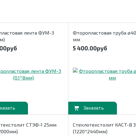
пластовая лента ФУМ-3
Фторопластовая труба ⌀40
мм)
мм
.00
руб
5 400.00
руб
В корзину
отекстолит СТЭФ-1 25мм
Стеклотекстолит КАСТ-В 
2000мм)
(1220*2440мм)