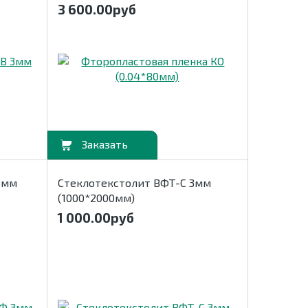
3 600.00
руб
В корзину
3мм
Стеклотекстолит ВФТ-С 3мм
(1000*2000мм)
1 000.00
руб