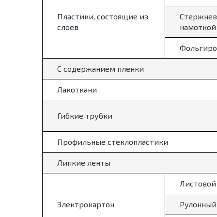
Пластики, состоящие из
Стержнев
слоев
намоткой
Фольгиро
С содержанием пленки
Лакоткани
Гибкие трубки
Профильные стеклопластики
Липкие ленты
Листовой
Электрокартон
Рулонный