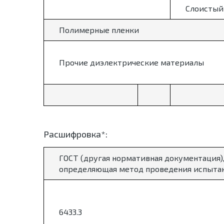
Слоистый
Полимерные пленки
Прочие диэлектрические материалы
Расшифровка*:
ГОСТ (другая нормативная документация)
определяющая метод проведения испыта
6433.3