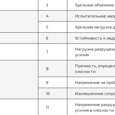
3
Удельное объемное
4
Испытательное нап
5
Удельная нагрузка 
6
Устойчивость к над
Нагрузка разрушен
7
усилия
Прочность, определ
8
плоскости
9
Напряжение на проб
10
Изоляционное сопр
Напряжение разруш
11
усилия в плоскости