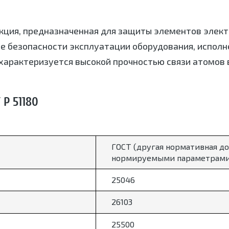
кция, предназначенная для защиты элементов элект
е безопасности эксплуатации оборудования, исполн
характеризуется высокой прочностью связи атомов в
Р 51180
ГОСТ (другая нормативная до
нормируемыми параметрами
25046
26103
25500