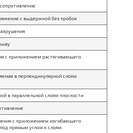
 сопротивление
ряжение с выдержкой без пробоя
разрушения
рыву
ия с приложением растягивающего
яемая в перпендикулярной слоям
ой в параллельной слоям плоскости
отивление
ения с приложением изгибающего
 под прямым углом к слоям