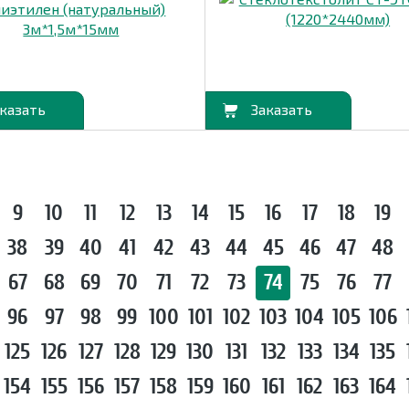
В корзину
9
10
11
12
13
14
15
16
17
18
19
38
39
40
41
42
43
44
45
46
47
48
67
68
69
70
71
72
73
74
75
76
77
96
97
98
99
100
101
102
103
104
105
106
125
126
127
128
129
130
131
132
133
134
135
154
155
156
157
158
159
160
161
162
163
164