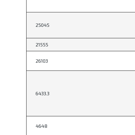
25045
21555
26103
6433.3
4648