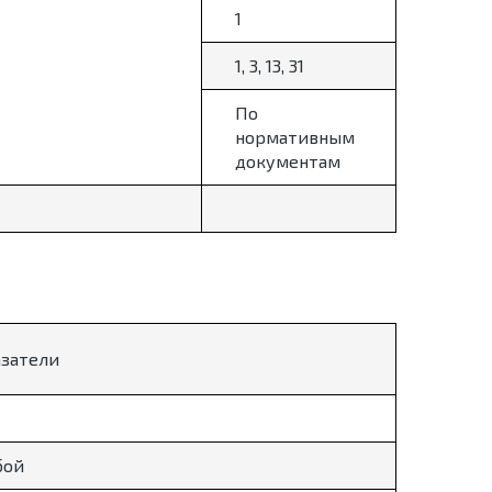
1
1, 3, 13, 31
По
нормативным
документам
азатели
бой