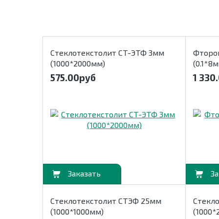
Стеклотекстолит СТ-ЭТФ 3мм
Фторо
(1000*2000мм)
(0.1*8
575.00
руб
1 330
В корзину
В корзину
Стеклотекстолит СТЭФ 25мм
Стекл
(1000*1000мм)
(1000*