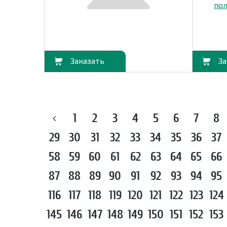
В корзину
В корзину
1
2
3
4
5
6
7
8
29
30
31
32
33
34
35
36
37
58
59
60
61
62
63
64
65
66
87
88
89
90
91
92
93
94
95
116
117
118
119
120
121
122
123
124
145
146
147
148
149
150
151
152
153