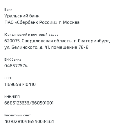
Банк
Уральский банк
ПАО «Сбербанк России» г. Москва
Юридический и почтовый адрес
620075, Свердловская область, г. Екатеринбург,
ул. Белинского, д. 41, помещение 78-8
БИК банка
046577674
ОГРН
1169658140410
ИНН/КПП
6685123636/668501001
Расчётный счёт
40702810416540034321