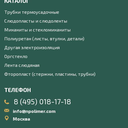
КАТАЛОГ
Трубки термоусадочные
Слюдопласты и слюдоленты
Миканиты и стекломиканиты
Полиуретан (листы, втулки, детали)
Другая электроизоляция
Оргстекло
Лента слюдяная
Фторопласт (стержни, пластины, трубки)
ТЕЛЕФОН
8 (495) 018-17-18
info@npolimer.com
Москва