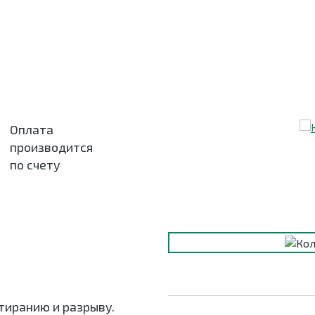
Оплата
производится
по счету
тиранию и разрыву.