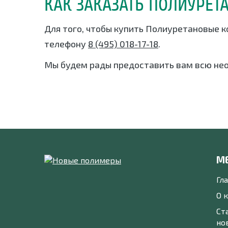
КАК ЗАКАЗАТЬ ПОЛИУРЕТ
Для того, чтобы купить Полиуретановые к
телефону
8 (495) 018-17-18
.
Мы будем рады предоставить вам всю не
М
Гл
О 
Ст
но