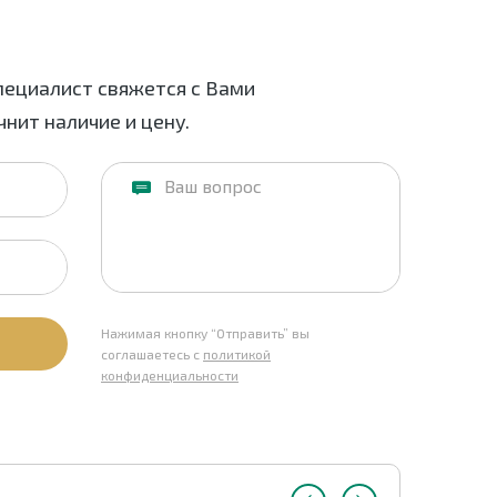
пециалист свяжется с Вами
нит наличие и цену.
Нажимая кнопку “Отправить” вы
соглашаетесь с
политикой
конфиденциальности