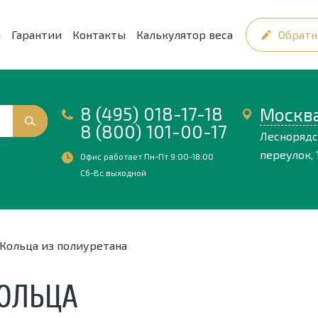
а
Гарантии
Контакты
Калькулятор веса
Обратн
8 (495) 018-17-18
Москв
8 (800) 101-00-17
Лесноряд
переулок, 1
Офис работает Пн-Пт 9:00-18:00
Сб-Вс выходной
Кольца из полиуретана
ОЛЬЦА