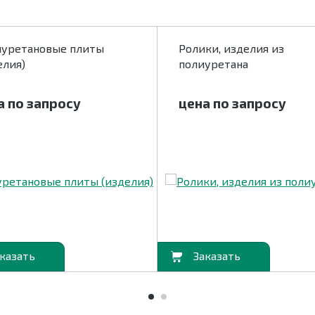
уретановые плиты
Ролики, изделия из
елия)
полиуретана
а по запросу
цена по запросу
В корзину