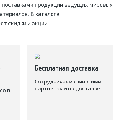
я поставками продукции ведущих мировых
териалов. В каталоге
ют скидки и акции.
е
Бесплатная доставка
Сотрудничаем с многими
партнерами по доставке.
со в