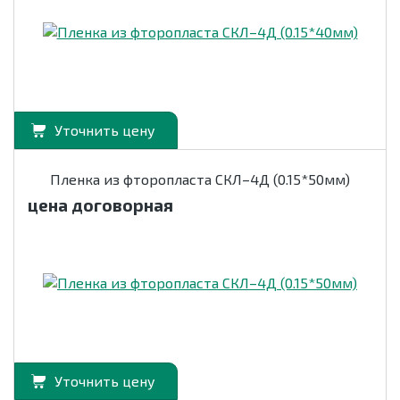
Уточнить цену
Пленка из фторопласта СКЛ–4Д (0.15*50мм)
цена договорная
Уточнить цену