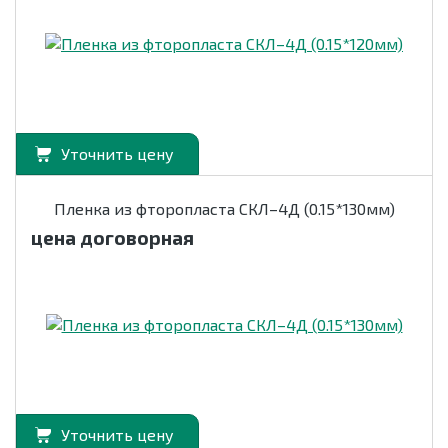
Уточнить цену
Пленка из фторопласта СКЛ–4Д (0.15*130мм)
цена договорная
Уточнить цену