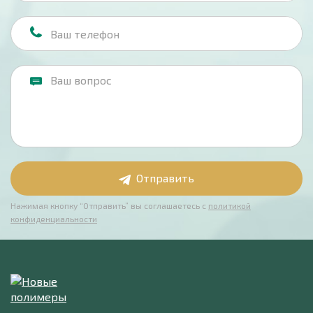
Отправить
Нажимая кнопку “Отправить” вы соглашаетесь с
политикой
конфиденциальности