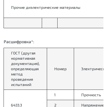
Прочие диэлектрические материалы
Расшифровка*:
ГОСТ (другая
нормативная
документация),
определяющая
Номер
Электрически
метод
проведения
испытаний
1
Прочность
6433.3
2
Напряжение н