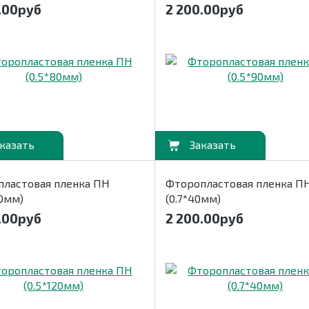
.00
руб
2 200.00
руб
В корзину
пластовая пленка ПН
Фторопластовая пленка П
20мм)
(0.7*40мм)
.00
руб
2 200.00
руб