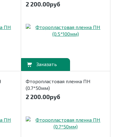
2 200.00
руб
В корзину
Н
Фторопластовая пленка ПН
(0.7*50мм)
2 200.00
руб