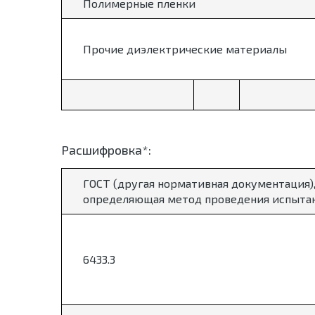
Полимерные пленки
Прочие диэлектрические материалы
Расшифровка*:
ГОСТ (другая нормативная документация)
определяющая метод проведения испыта
6433.3