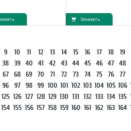
В корзину
9
10
11
12
13
14
15
16
17
18
19
38
39
40
41
42
43
44
45
46
47
48
67
68
69
70
71
72
73
74
75
76
77
96
97
98
99
100
101
102
103
104
105
106
125
126
127
128
129
130
131
132
133
134
135
154
155
156
157
158
159
160
161
162
163
164