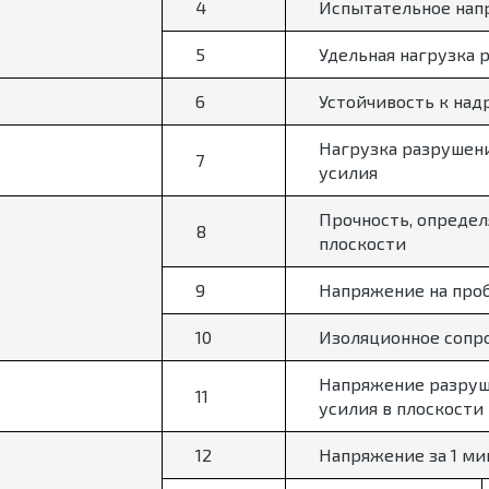
4
Испытательное нап
5
Удельная нагрузка 
6
Устойчивость к над
Нагрузка разрушен
7
усилия
Прочность, определ
8
плоскости
9
Напряжение на проб
10
Изоляционное сопр
Напряжение разруш
11
усилия в плоскости
12
Напряжение за 1 м