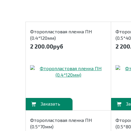
Фторопластовая пленка ПН
Фторо
(0.4*120мм)
(0.5*4
2 200.00
руб
2 200
В корзину
В корзину
Фторопластовая пленка ПН
Фторо
(0.5*70мм)
(0.5*8