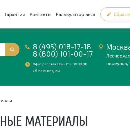
а
Гарантии
Контакты
Калькулятор веса
Обратн
8 (495) 018-17-18
Москв
8 (800) 101-00-17
Лесноряд
переулок, 1
Офис работает Пн-Пт 9:00-18:00
Сб-Вс выходной
риалы
ННЫЕ МАТЕРИАЛЫ