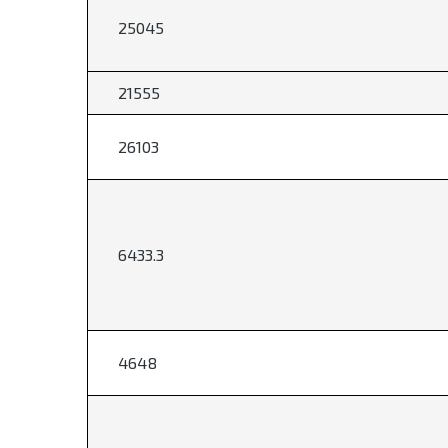
25045
21555
26103
6433.3
4648