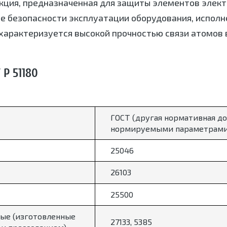
кция, предназначенная для защиты элементов элект
е безопасности эксплуатации оборудования, исполн
характеризуется высокой прочностью связи атомов в
Р 51180
ГОСТ (другая нормативная до
нормируемыми параметрами
25046
26103
25500
ые (изготовленные
27133, 5385