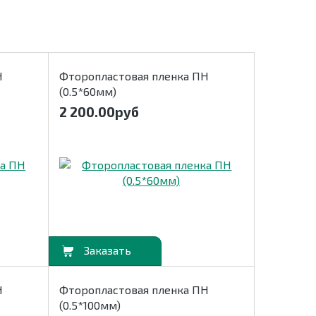
Н
Фторопластовая пленка ПН
(0.5*60мм)
2 200.00
руб
В корзину
Н
Фторопластовая пленка ПН
(0.5*100мм)