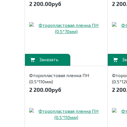
2 200.00
руб
2 200
В корзину
В корзину
Фторопластовая пленка ПН
Фторо
(0.5*110мм)
(0.5*1
2 200.00
руб
2 200