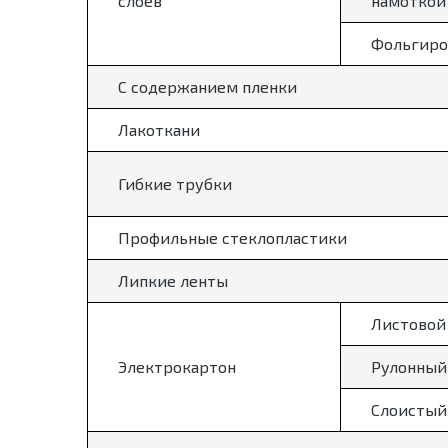
слоев
намоткой
Фольгиро
С содержанием пленки
Лакоткани
Гибкие трубки
Профильные стеклопластики
Липкие ленты
Листовой
Электрокартон
Рулонный
Слоистый