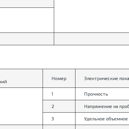
,
Номер
Электрические пок
ний
1
Прочность
2
Напряжение на про
3
Удельное объемное