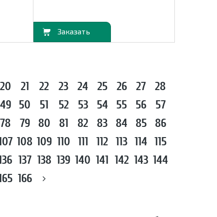
В корзину
20
21
22
23
24
25
26
27
28
49
50
51
52
53
54
55
56
57
78
79
80
81
82
83
84
85
86
107
108
109
110
111
112
113
114
115
136
137
138
139
140
141
142
143
144
165
166