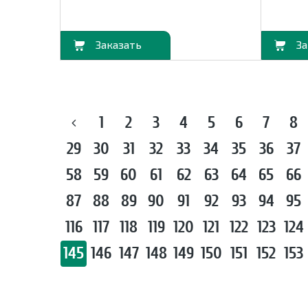
В корзину
В корзину
1
2
3
4
5
6
7
8
29
30
31
32
33
34
35
36
37
58
59
60
61
62
63
64
65
66
87
88
89
90
91
92
93
94
95
116
117
118
119
120
121
122
123
124
145
146
147
148
149
150
151
152
153