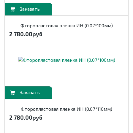
орзину
Фторопластовая пленка ИН (0.07*100мм)
2 780.00
руб
орзину
Фторопластовая пленка ИН (0.07*110мм)
2 780.00
руб