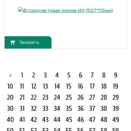
орзину
1
2
3
4
5
6
7
8
9
10
11
12
13
14
15
16
17
18
19
20
21
22
23
24
25
26
27
28
29
30
31
32
33
34
35
36
37
38
39
40
41
42
43
44
45
46
47
48
49
50
51
52
53
54
55
56
57
58
59