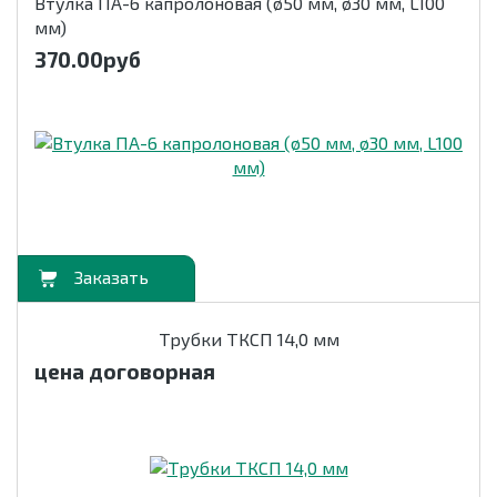
Втулка ПА-6 капролоновая (ø50 мм, ø30 мм, L100
мм)
370.00
руб
орзину
Трубки ТКСП 14,0 мм
цена договорная