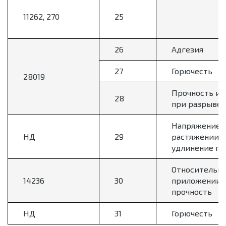
11262, 270
25
26
Адгезия
27
Горючесть
28019
Прочность и 
28
при разрыве
Напряжение 
НД
29
растяжении и
удлинение пр
Относительно
14236
30
приложении 
прочность
НД
31
Горючесть