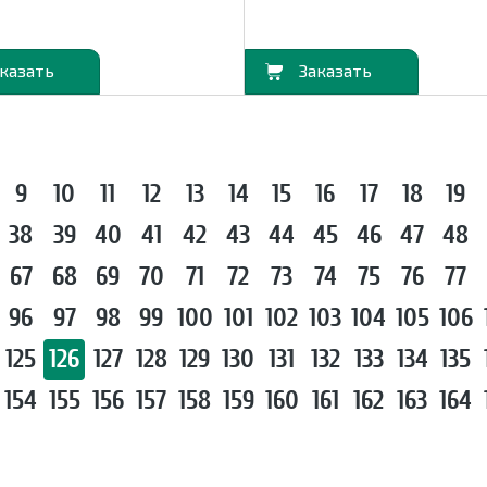
В корзину
9
10
11
12
13
14
15
16
17
18
19
38
39
40
41
42
43
44
45
46
47
48
67
68
69
70
71
72
73
74
75
76
77
96
97
98
99
100
101
102
103
104
105
106
125
126
127
128
129
130
131
132
133
134
135
154
155
156
157
158
159
160
161
162
163
164