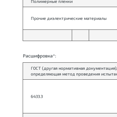
Полимерные пленки
Прочие диэлектрические материалы
Расшифровка*:
ГОСТ (другая нормативная документация)
определяющая метод проведения испыта
6433.3