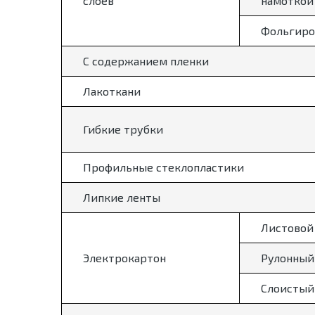
слоев
намоткой
Фольгиро
С содержанием пленки
Лакоткани
Гибкие трубки
Профильные стеклопластики
Липкие ленты
Листовой
Электрокартон
Рулонный
Слоистый