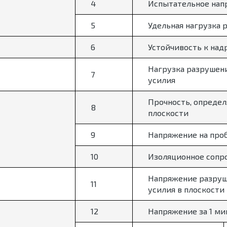
4
Испытательное нап
5
Удельная нагрузка 
6
Устойчивость к над
Нагрузка разрушен
7
усилия
Прочность, определ
8
плоскости
9
Напряжение на проб
10
Изоляционное сопр
Напряжение разруш
11
усилия в плоскости
12
Напряжение за 1 м