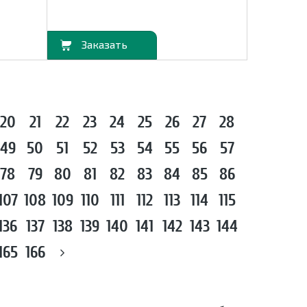
В корзину
20
21
22
23
24
25
26
27
28
49
50
51
52
53
54
55
56
57
78
79
80
81
82
83
84
85
86
107
108
109
110
111
112
113
114
115
136
137
138
139
140
141
142
143
144
165
166