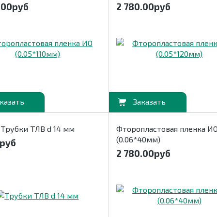
.00
руб
2 780.00
руб
В корзину
Трубки ТЛВ d 14 мм
Фторопластовая пленка И
(0.06*40мм)
руб
2 780.00
руб