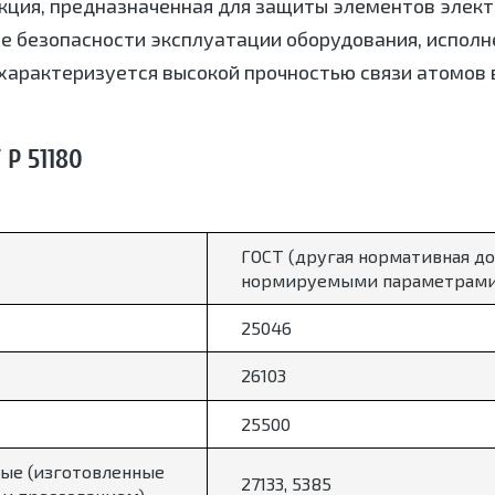
кция, предназначенная для защиты элементов элект
е безопасности эксплуатации оборудования, исполн
характеризуется высокой прочностью связи атомов в
Р 51180
ГОСТ (другая нормативная до
нормируемыми параметрами
25046
26103
25500
ые (изготовленные
27133, 5385