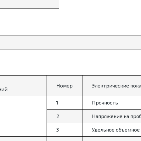
,
Номер
Электрические пок
ний
1
Прочность
2
Напряжение на про
3
Удельное объемное