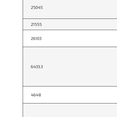
25045
21555
26103
6433.3
4648