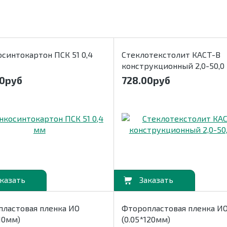
синтокартон ПСК 51 0,4
Стеклотекстолит КАСТ-В
конструкционный 2,0-50,0
0
руб
728.00
руб
В корзину
ластовая пленка ИО
Фторопластовая пленка И
110мм)
(0.05*120мм)