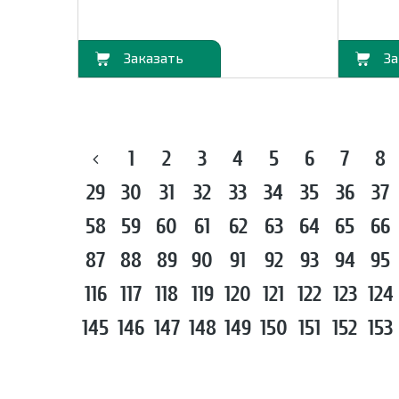
В корзину
В корзину
1
2
3
4
5
6
7
8
29
30
31
32
33
34
35
36
37
58
59
60
61
62
63
64
65
66
87
88
89
90
91
92
93
94
95
116
117
118
119
120
121
122
123
124
145
146
147
148
149
150
151
152
153