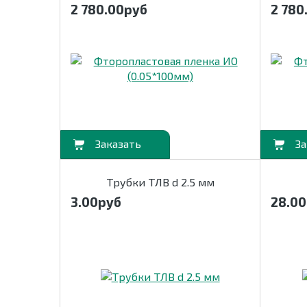
2 780.00
руб
2 780
В корзину
В корзину
Трубки ТЛВ d 2.5 мм
3.00
руб
28.00