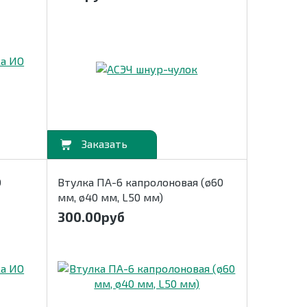
В корзину
О
Втулка ПА-6 капролоновая (ø60
мм, ø40 мм, L50 мм)
300.00
руб