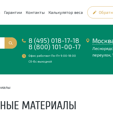
а
Гарантии
Контакты
Калькулятор веса
Обратн
8 (495) 018-17-18
Москв
8 (800) 101-00-17
Лесноряд
переулок, 1
Офис работает Пн-Пт 9:00-18:00
Сб-Вс выходной
риалы
ННЫЕ МАТЕРИАЛЫ