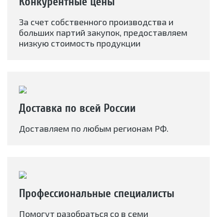
Конкурентные цены
За счет собственного производства и
больших партий закупок, предоставляем
низкую стоимость продукции
Доставка по всей России
Доставляем по любым регионам РФ.
Профессиональные специалисты
Помогут разобраться со в семи