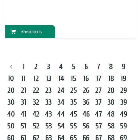
орзину
1
2
3
4
5
6
7
8
9
10
11
12
13
14
15
16
17
18
19
20
21
22
23
24
25
26
27
28
29
30
31
32
33
34
35
36
37
38
39
40
41
42
43
44
45
46
47
48
49
50
51
52
53
54
55
56
57
58
59
60
61
62
63
64
65
66
67
68
69