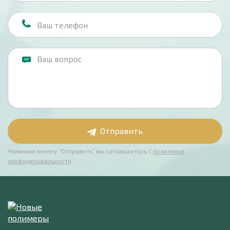
Отправить
Нажимая кнопку “Отправить” вы соглашаетесь с
политикой
конфиденциальности