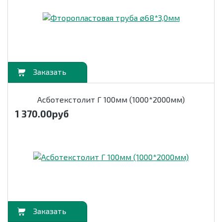
орзину
Асботекстолит Г 100мм (1000*2000мм)
1 370.00
руб
орзину