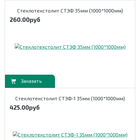
Стеклотекстолит СТЭФ 35мм (1000*1000мм)
260.00
руб
орзину
Стеклотекстолит СТЭФ-1 35мм (1000*1000мм)
425.00
руб