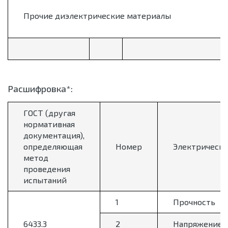
Прочие диэлектрические материалы
Расшифровка*:
ГОСТ (другая
нормативная
документация),
определяющая
Номер
Электрически
метод
проведения
испытаний
1
Прочность
6433.3
2
Напряжение н