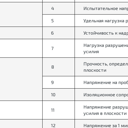
4
Испытательное нап
5
Удельная нагрузка 
6
Устойчивость к над
Нагрузка разрушен
7
усилия
Прочность, определ
8
плоскости
9
Напряжение на проб
10
Изоляционное сопр
Напряжение разруш
11
усилия в плоскости
12
Напряжение за 1 м