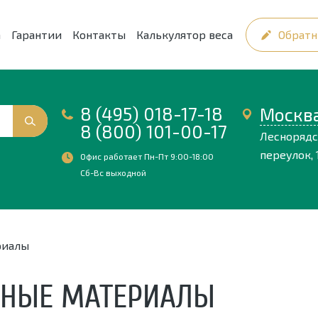
а
Гарантии
Контакты
Калькулятор веса
Обратн
8 (495) 018-17-18
Москв
8 (800) 101-00-17
Лесноряд
переулок, 1
Офис работает Пн-Пт 9:00-18:00
Сб-Вс выходной
риалы
ННЫЕ МАТЕРИАЛЫ