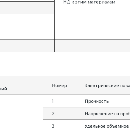
НД к этим материалам
,
Номер
Электрические пок
ний
1
Прочность
2
Напряжение на про
3
Удельное объемное