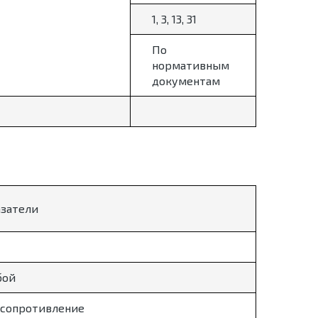
1, 3, 13, 31
По
нормативным
документам
азатели
бой
 сопротивление