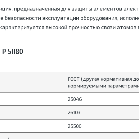
кция, предназначенная для защиты элементов элект
е безопасности эксплуатации оборудования, исполн
характеризуется высокой прочностью связи атомов в
Р 51180
ГОСТ (другая нормативная до
нормируемыми параметрами
25046
26103
25500