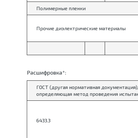
Полимерные пленки
Прочие диэлектрические материалы
Расшифровка*:
ГОСТ (другая нормативная документация)
определяющая метод проведения испыта
6433.3