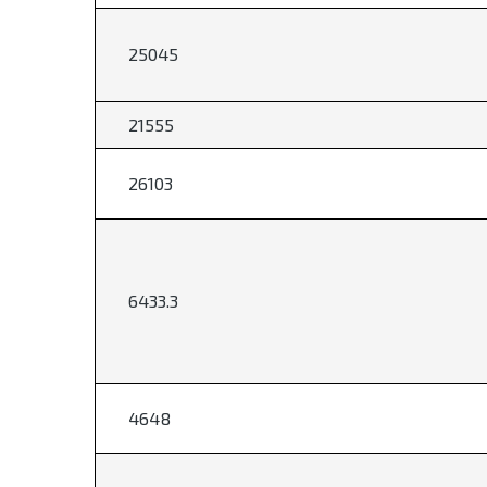
25045
21555
26103
6433.3
4648