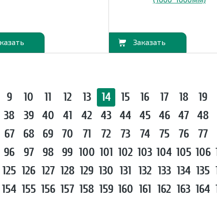
В корзину
9
10
11
12
13
14
15
16
17
18
19
38
39
40
41
42
43
44
45
46
47
48
67
68
69
70
71
72
73
74
75
76
77
96
97
98
99
100
101
102
103
104
105
106
125
126
127
128
129
130
131
132
133
134
135
154
155
156
157
158
159
160
161
162
163
164