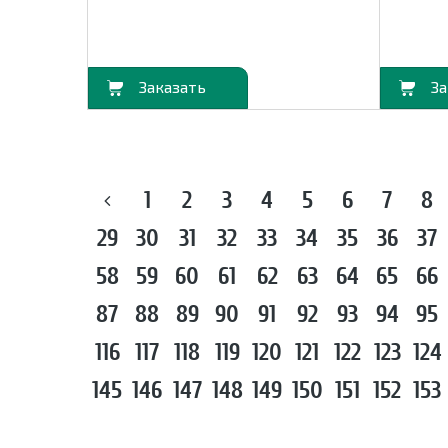
В корзину
В корзину
1
2
3
4
5
6
7
8
29
30
31
32
33
34
35
36
37
58
59
60
61
62
63
64
65
66
87
88
89
90
91
92
93
94
95
116
117
118
119
120
121
122
123
124
145
146
147
148
149
150
151
152
153