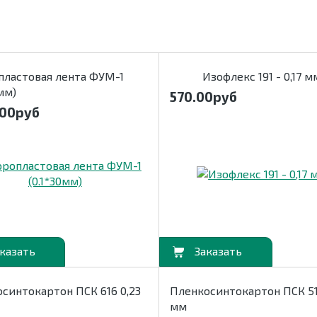
ластовая лента ФУМ-1
Изофлекс 191 - 0,17 м
0мм)
570.00
руб
.00
руб
В корзину
синтокартон ПСК 616 0,23
Пленкосинтокартон ПСК 51
мм