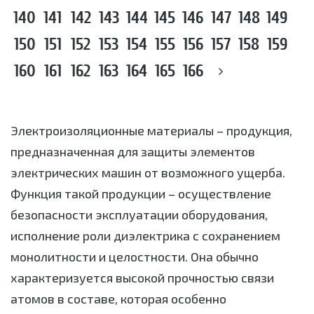
140
141
142
143
144
145
146
147
148
149
150
151
152
153
154
155
156
157
158
159
160
161
162
163
164
165
166
Электроизоляционные материалы – продукция,
предназначенная для защиты элементов
электрических машин от возможного ущерба.
Функция такой продукции – осуществление
безопасности эксплуатации оборудования,
исполнение роли диэлектрика с сохранением
монолитности и целостности. Она обычно
характеризуется высокой прочностью связи
атомов в составе, которая особенно