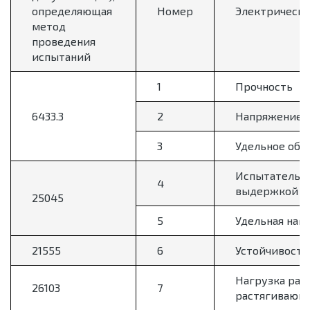
определяющая
Номер
Электрически
метод
проведения
испытаний
1
Прочность
6433.3
2
Напряжение н
3
Удельное объ
Испытательно
4
выдержкой бе
25045
5
Удельная наг
21555
6
Устойчивость
Нагрузка раз
26103
7
растягивающе