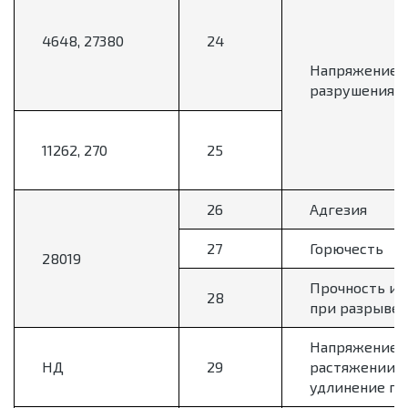
4648, 27380
24
Напряжение
разрушения
11262, 270
25
26
Адгезия
27
Горючесть
28019
Прочность и 
28
при разрыве
Напряжение 
НД
29
растяжении и
удлинение пр