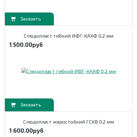
орзину
Cлюдопласт гибкий ИФГ-КАХФ 0,2 мм
1 500.00
руб
орзину
Слюдопласт жаростойкий ГСКВ 0,2 мм
1 600.00
руб