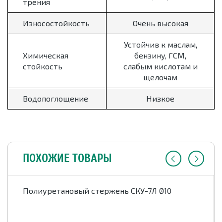
трения
Износостойкость
Очень высокая
Устойчив к маслам,
Химическая
бензину, ГСМ,
стойкость
слабым кислотам и
щелочам
Водопоглощение
Низкое
ПОХОЖИЕ ТОВАРЫ
Полиуретановый стержень СКУ-7Л Ø10