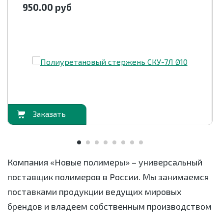
950.00
руб
орзину
В корзи
Компания «Новые полимеры» – универсальный
поставщик полимеров в России. Мы занимаемся
поставками продукции ведущих мировых
брендов и владеем собственным производством