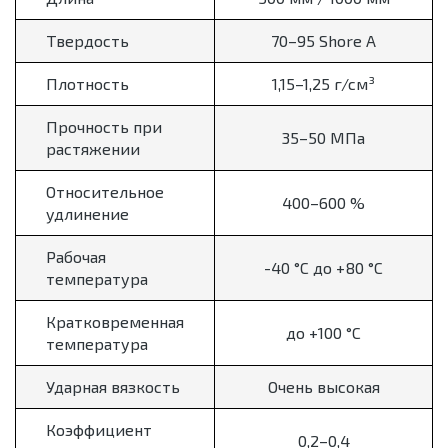
Твердость
70–95 Shore A
Плотность
1,15–1,25 г/см³
Прочность при
35–50 МПа
растяжении
Относительное
400–600 %
удлинение
Рабочая
-40 °C до +80 °C
температура
Кратковременная
до +100 °C
температура
Ударная вязкость
Очень высокая
Коэффициент
0,2–0,4