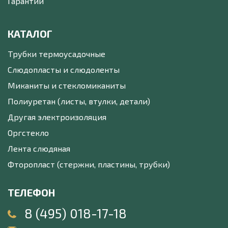
Гарантии
КАТАЛОГ
Трубки термоусадочные
Слюдопласты и слюдоленты
Миканиты и стекломиканиты
Полиуретан (листы, втулки, детали)
Другая электроизоляция
Оргстекло
Лента слюдяная
Фторопласт (стержни, пластины, трубки)
ТЕЛЕФОН
8 (495) 018-17-18