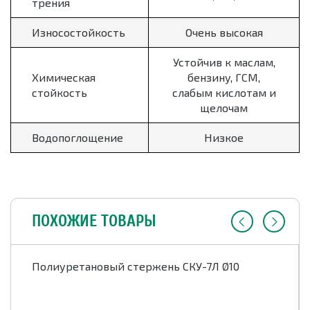
трения
Износостойкость
Очень высокая
Устойчив к маслам,
Химическая
бензину, ГСМ,
стойкость
слабым кислотам и
щелочам
Водопоглощение
Низкое
ПОХОЖИЕ ТОВАРЫ
Полиуретановый стержень СКУ-7Л Ø10