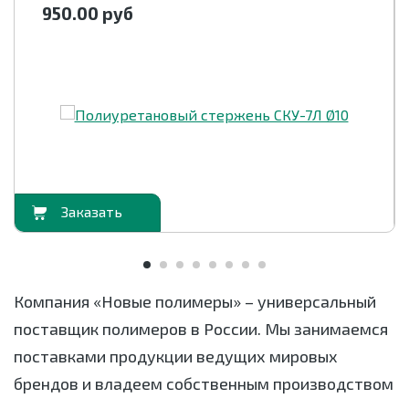
950.00
руб
орзину
В корзи
Компания «Новые полимеры» – универсальный
поставщик полимеров в России. Мы занимаемся
поставками продукции ведущих мировых
брендов и владеем собственным производством