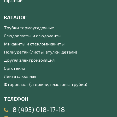
Гарантии
КАТАЛОГ
Трубки термоусадочные
Слюдопласты и слюдоленты
Миканиты и стекломиканиты
Полиуретан (листы, втулки, детали)
Другая электроизоляция
Оргстекло
Лента слюдяная
Фторопласт (стержни, пластины, трубки)
ТЕЛЕФОН
8 (495) 018-17-18