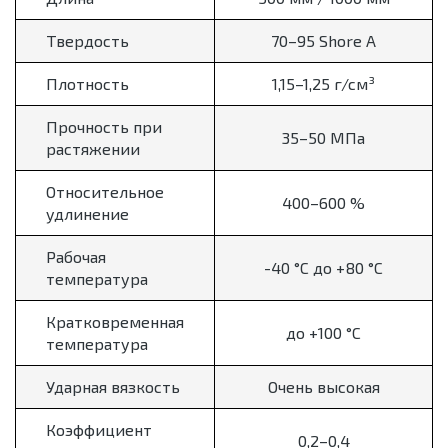
Твердость
70–95 Shore A
Плотность
1,15–1,25 г/см³
Прочность при
35–50 МПа
растяжении
Относительное
400–600 %
удлинение
Рабочая
-40 °C до +80 °C
температура
Кратковременная
до +100 °C
температура
Ударная вязкость
Очень высокая
Коэффициент
0,2–0,4