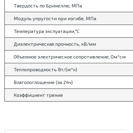
Твердость по Бринеллю, МПа
Модуль упругости при изгибе, МПа
Температура экспуатации,
°
С
Диэлектрическая прочность, кВ/мм
Объемное электрическое сопротивление, Ом*см
Теплопроводность Вт/(м*к)
Влагопоглощение (за 24ч)
Коэффициент трения