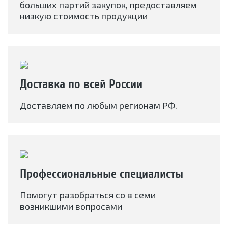
больших партий закупок, предоставляем
низкую стоимость продукции
Доставка по всей России
Доставляем по любым регионам РФ.
Профессиональные специалисты
Помогут разобраться со в семи
возникшими вопросами