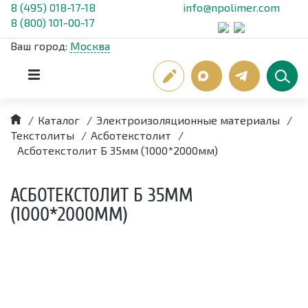
8 (495) 018-17-18
info@npolimer.com
8 (800) 101-00-17
Ваш город:
Москва
/
Каталог
/
Электроизоляционные материалы
/
Текстолиты
/
Асботекстолит
/
Асботекстолит Б 35мм (1000*2000мм)
АСБОТЕКСТОЛИТ Б 35ММ
(1000*2000ММ)