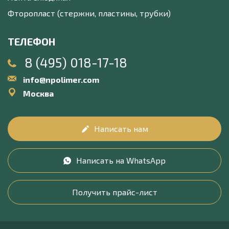
Фторопласт (стержни, пластины, трубки)
ТЕЛЕФОН
8 (495) 018-17-18
info@npolimer.com
Москва
Написать нам
Написать на WhatsApp
Получить прайс-лист