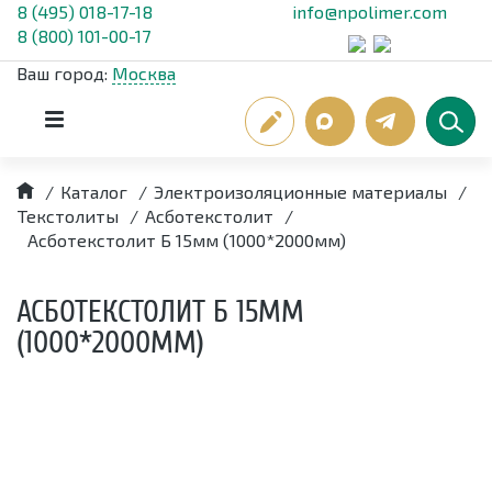
8 (495) 018-17-18
info@npolimer.com
8 (800) 101-00-17
Ваш город:
Москва
/
Каталог
/
Электроизоляционные материалы
/
Текстолиты
/
Асботекстолит
/
Асботекстолит Б 15мм (1000*2000мм)
АСБОТЕКСТОЛИТ Б 15ММ
(1000*2000ММ)