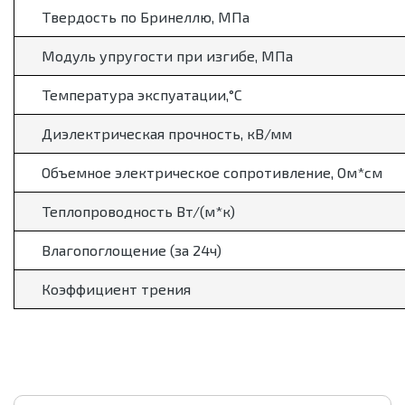
Твердость по Бринеллю, МПа
Модуль упругости при изгибе, МПа
Температура экспуатации,
°
С
Диэлектрическая прочность, кВ/мм
Объемное электрическое сопротивление, Ом*см
Теплопроводность Вт/(м*к)
Влагопоглощение (за 24ч)
Коэффициент трения