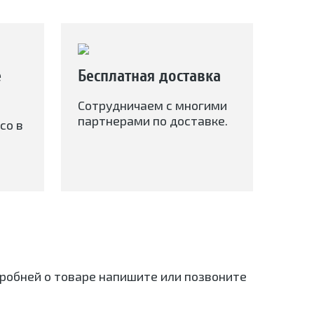
е
Бесплатная доставка
Сотрудничаем с многими
партнерами по доставке.
со в
дробней о товаре напишите или позвоните