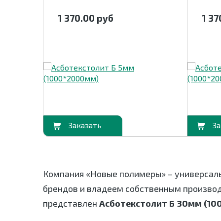
1 370.00
руб
1 3
В корзину
В корзину
Компания «Новые полимеры» – универсал
брендов и владеем собственным произво
представлен
Асботекстолит Б 30мм (1