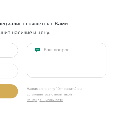
пециалист свяжется с Вами
нит наличие и цену.
Нажимая кнопку “Отправить” вы
соглашаетесь с
политикой
конфиденциальности