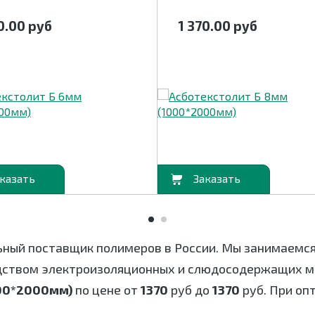
70.00
руб
1 370.00
руб
В корзину
ьный поставщик полимеров в России. Мы занимаемс
дством электроизоляционных и слюдосодержащих ма
000*2000мм)
по цене от
1370
руб до
1370
руб. При оп