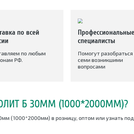
тавка по всей
Профессиональны
сии
специалисты
тавляем по любым
Помогут разобраться 
онам РФ.
семи возникшими
вопросами
ТОЛИТ Б 30ММ (1000*2000ММ)?
30мм (1000*2000мм) в розницу, оптом или узнать по