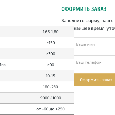
ОФОРМИТЬ ЗАКАЗ
Заполните форму, наш с
в ближайшее время, уточ
1,65-1,80
≥150
≥300
Мпа
≥90
10-15
Оформить заказ
180-230
9000-11000
от -60 до +250