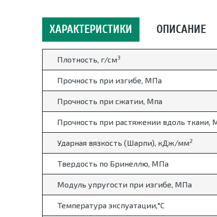
ХАРАКТЕРИСТИКИ
ОПИСАНИЕ
3
Плотность, г/см
Прочность при изгибе, МПа
Прочность при сжатии, Мпа
Прочность при растяжении вдоль ткани, 
2
Ударная вязкость (Шарпи), кДж/мм
Твердость по Бринеллю, МПа
Модуль упругости при изгибе, МПа
Температура экспуатации,
°
С