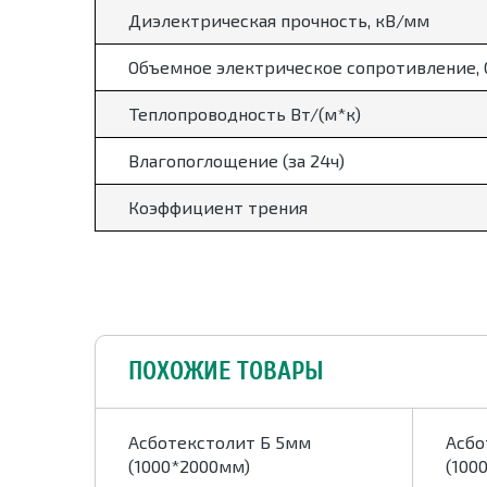
Диэлектрическая прочность, кВ/мм
Объемное электрическое сопротивление,
Теплопроводность Вт/(м*к)
Влагопоглощение (за 24ч)
Коэффициент трения
ПОХОЖИЕ ТОВАРЫ
м
Асботекстолит Б 5мм
Асбо
(1000*2000мм)
(100