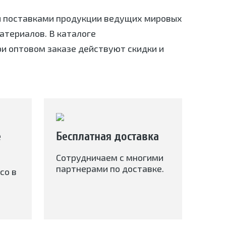
я поставками продукции ведущих мировых
териалов. В каталоге
ри оптовом заказе действуют скидки и
е
Бесплатная доставка
Сотрудничаем с многими
партнерами по доставке.
со в