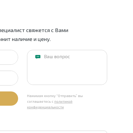
пециалист свяжется с Вами
нит наличие и цену.
Нажимая кнопку “Отправить” вы
соглашаетесь с
политикой
конфиденциальности