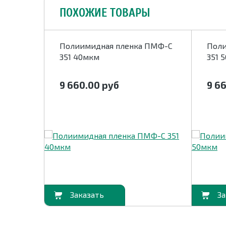
ПОХОЖИЕ ТОВАРЫ
 ПМФ-С
Полиимидная пленка ПМФ-С
Поли
351 40мкм
351 
9 660.00
руб
9 6
В корзину
В корзину