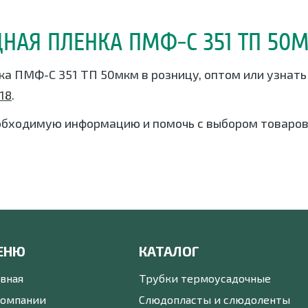
НАЯ ПЛЕНКА ПМФ-С 351 ТП 50
ка ПМФ-С 351 ТП 50мкм в розницу, оптом или узнать
-18
.
обходимую информацию и помочь с выбором товаров
ЕНЮ
КАТАЛОГ
авная
Трубки термоусадочные
компании
Слюдопласты и слюдоленты