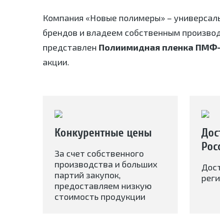
Компания «Новые полимеры» – универсал
брендов и владеем собственным произво
представлен
Полиимидная пленка ПМФ-
акции.
Конкурентные цены
Дос
Рос
За счет собственного
производства и больших
Дос
партий закупок,
реги
предоставляем низкую
стоимость продукции