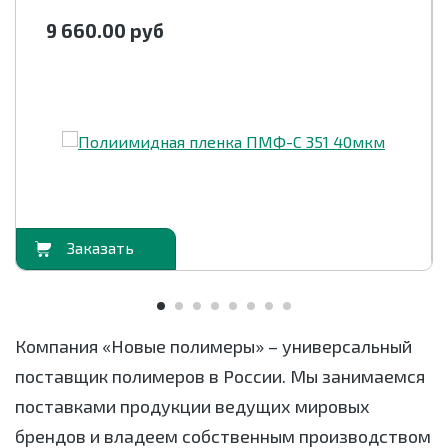
9 660.00
руб
орзину
В корзи
Компания «Новые полимеры» – универсальный
поставщик полимеров в России. Мы занимаемся
поставками продукции ведущих мировых
брендов и владеем собственным производством