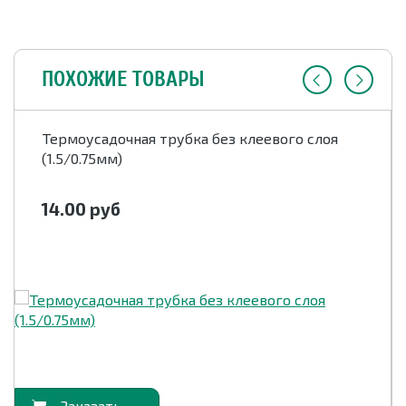
ПОХОЖИЕ ТОВАРЫ
Термоусадочная трубка без клеевого слоя
(1.5/0.75мм)
14.00
руб