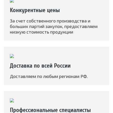
Конкурентные цены
За счет собственного производства и
больших партий закупок, предоставляем
низкую стоимость продукции
Доставка по всей России
Доставляем по любым регионам РФ.
Профессиональные специалисты