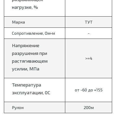
нагрузке, %
Марка
ТУТ
Сопротивление, Ом•м
-
Напряжение
разрушения при
>=4
растягивающем
усилии, МПа
Температура
от -60 до +155
эксплуатации, 0С
Рулон
200м