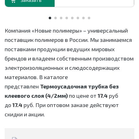
орзину
В корзи
Компания «Новые полимеры» – универсальный
поставщик полимеров в России. Мы занимаемся
поставками продукции ведущих мировых
брендов и владеем собственным производством
электроизоляционных и слюдосодержащих
материалов. В каталоге
представлен
Термоусадочная трубка без
клеевого слоя (4/2мм)
по цене от
17.4
руб
до
17.4
руб. При оптовом заказе действуют
скидки и акции.