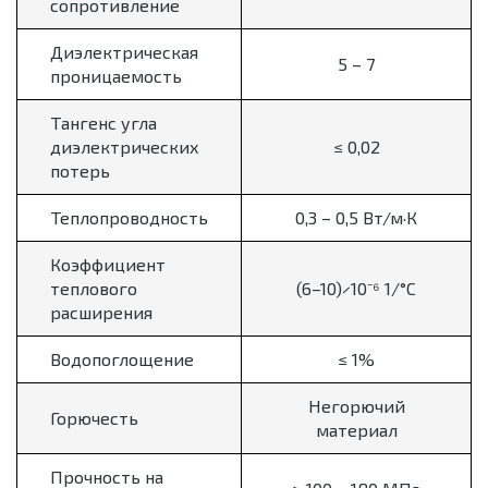
сопротивление
Диэлектрическая
5 – 7
проницаемость
Тангенс угла
диэлектрических
≤ 0,02
потерь
Теплопроводность
0,3 – 0,5 Вт/м·К
Коэффициент
теплового
(6–10)×10⁻⁶ 1/°C
расширения
Водопоглощение
≤ 1%
Негорючий
Горючесть
материал
Прочность на