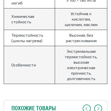
≥ 100 – 180 МПа
изгиб
Устойчив к
Химическая
кислотам,
стойкость
щелочам, маслам
Термостойкость
Высокая, без
(циклы нагрева)
растрескивания
Экстремальная
термостойкость,
высокая
Особенности
электрическая
прочность,
долговечность
ПОХОЖИЕ ТОВАРЫ