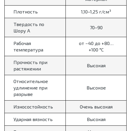
Плотность
1,10–1,25 г/см³
Твердость по
70–90
Шору A
Рабочая
от −40 до +80…
температура
+100 °C
Прочность при
Высокая
растяжении
Относительное
удлинение при
Высокое
разрыве
Износостойкость
Очень высокая
Ударная вязкость
Высокая