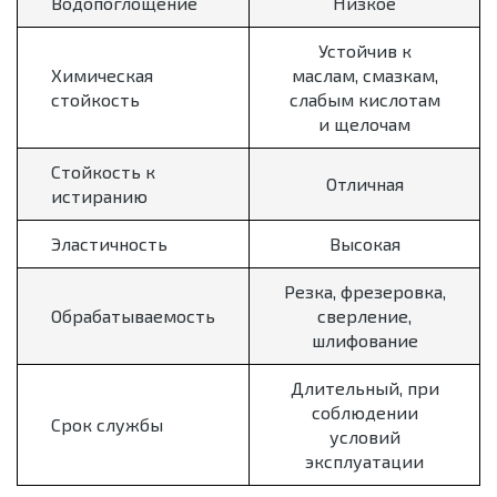
Водопоглощение
Низкое
Устойчив к
Химическая
маслам, смазкам,
стойкость
слабым кислотам
и щелочам
Стойкость к
Отличная
истиранию
Эластичность
Высокая
Резка, фрезеровка,
Обрабатываемость
сверление,
шлифование
Длительный, при
соблюдении
Срок службы
условий
эксплуатации