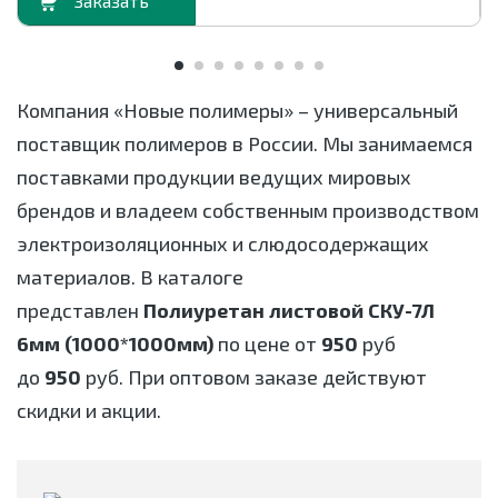
орзину
В корзи
Компания «Новые полимеры» – универсальный
поставщик полимеров в России. Мы занимаемся
поставками продукции ведущих мировых
брендов и владеем собственным производством
электроизоляционных и слюдосодержащих
материалов. В каталоге
представлен
Полиуретан листовой СКУ-7Л
6мм (1000*1000мм)
по цене от
950
руб
до
950
руб. При оптовом заказе действуют
скидки и акции.