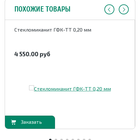
ПОХОЖИЕ ТОВАРЫ
Стекломиканит ГФК-ТТ 0,20 мм
4 550.00
руб
орзину
В корзи