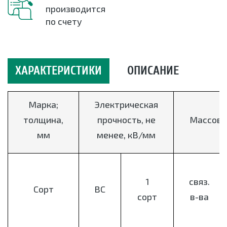
производится
по счету
ХАРАКТЕРИСТИКИ
ОПИСАНИЕ
Марка;
Электрическая
толщина,
прочность, не
Массова
мм
менее, кВ/мм
1
связ.
Сорт
ВС
сорт
в-ва