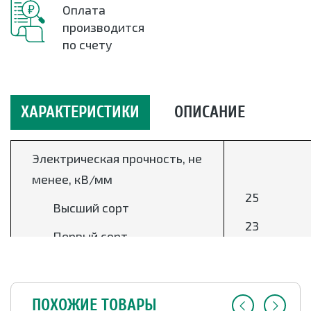
Оплата
производится
по счету
ХАРАКТЕРИСТИКИ
ОПИСАНИЕ
Электрическая прочность, не
менее, кВ/мм
25
Высший сорт
23
Первый сорт
Массовая доля
компонентов, %
ПОХОЖИЕ ТОВАРЫ
15-30