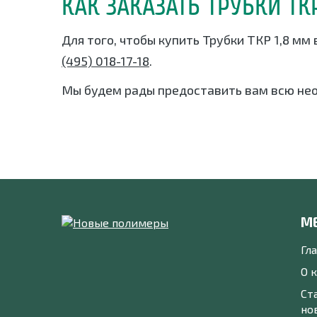
КАК ЗАКАЗАТЬ ТРУБКИ ТК
Для того, чтобы купить Трубки ТКР 1,8 мм
(495) 018-17-18
.
Мы будем рады предоставить вам всю не
М
Гл
О 
Ст
но