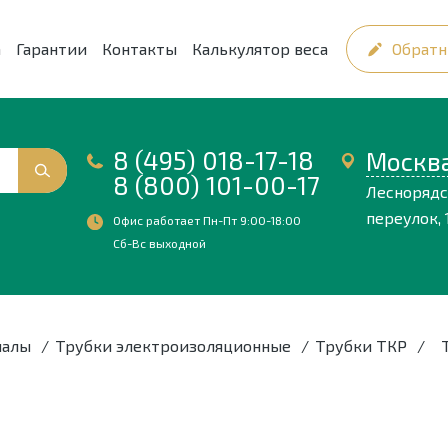
а
Гарантии
Контакты
Калькулятор веса
Обратн
8 (495) 018-17-18
Москв
8 (800) 101-00-17
Лесноряд
переулок, 1
Офис работает Пн-Пт 9:00-18:00
Сб-Вс выходной
иалы
/
Трубки электроизоляционные
/
Трубки ТКР
/