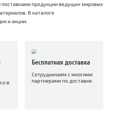
я поставками продукции ведущих мировых
териалов. В каталоге
ки и акции.
е
Бесплатная доставка
Сотрудничаем с многими
партнерами по доставке.
со в