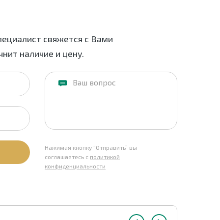
пециалист свяжется с Вами
нит наличие и цену.
Нажимая кнопку “Отправить” вы
соглашаетесь с
политикой
конфиденциальности