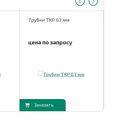
Трубки ТКР 0,7 мм
Трубки
цена по запросу
цена 
В корзину
В корзину