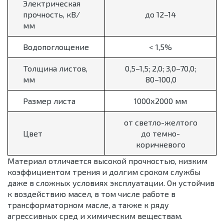
Электрическая
прочность, кВ/
до 12–14
мм
Водопоглощение
< 1,5%
Толщина листов,
0,5–1,5; 2,0; 3,0–70,0;
мм
80–100,0
Размер листа
1000х2000 мм
от светло-желтого
Цвет
до темно-
коричневого
Материал отличается высокой прочностью, низким
коэффициентом трения и долгим сроком службы
даже в сложных условиях эксплуатации. Он устойчив
к воздействию масел, в том числе работе в
трансформаторном масле, а также к ряду
агрессивных сред и химическим веществам.