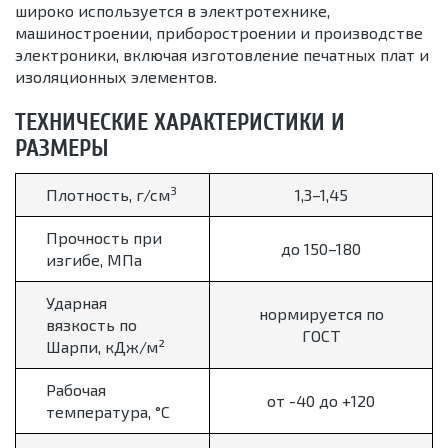
широко используется в электротехнике,
машиностроении, приборостроении и производстве
электроники, включая изготовление печатных плат и
изоляционных элементов.
ТЕХНИЧЕСКИЕ ХАРАКТЕРИСТИКИ И
РАЗМЕРЫ
3
Плотность, г/см
1,3–1,45
Прочность при
до 150–180
изгибе, МПа
Ударная
нормируется по
вязкость по
ГОСТ
Шарпи, кДж/м²
Рабочая
от -40 до +120
температура, °С