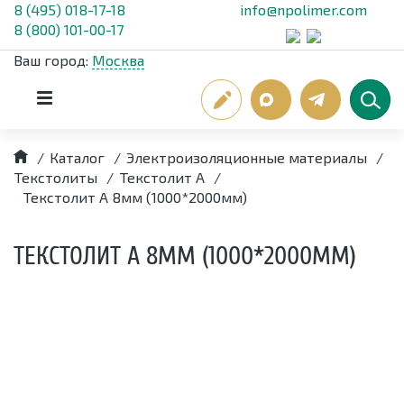
8 (495) 018-17-18
info@npolimer.com
8 (800) 101-00-17
Ваш город:
Москва
/
Каталог
/
Электроизоляционные материалы
/
Текстолиты
/
Текстолит А
/
Текстолит А 8мм (1000*2000мм)
ТЕКСТОЛИТ А 8ММ (1000*2000ММ)