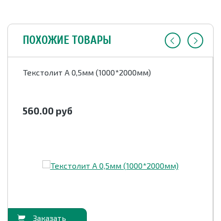
ПОХОЖИЕ ТОВАРЫ
Текстолит А 0,5мм (1000*2000мм)
560.00
руб
орзину
В корзи