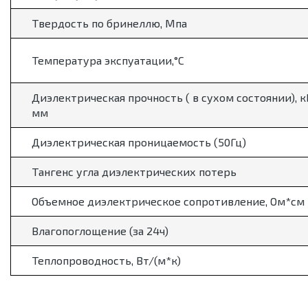
Твердость по бринеллю, Мпа
Температура экспуатации,
°
С
Диэлектрическая прочность ( в сухом состоянии), к
мм
Диэлектрическая проницаемость (50Гц)
Тангенс угла диэлектрических потерь
Объемное диэлектрическое сопротивление, Ом*см
Влагопоглощение (за 24ч)
Теплопроводность, Вт/(м*к)