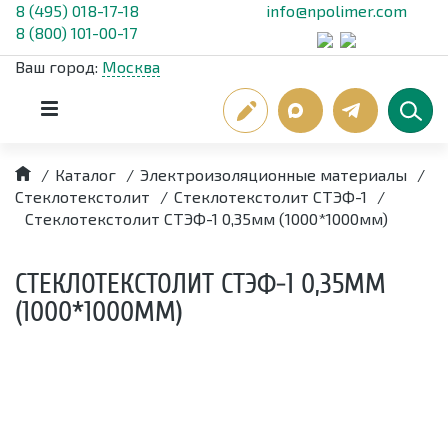
8 (495) 018-17-18
info@npolimer.com
8 (800) 101-00-17
Ваш город:
Москва
/
Каталог
/
Электроизоляционные материалы
/
Стеклотекстолит
/
Стеклотекстолит СТЭФ-1
/
Стеклотекстолит СТЭФ-1 0,35мм (1000*1000мм)
СТЕКЛОТЕКСТОЛИТ СТЭФ-1 0,35ММ
(1000*1000ММ)