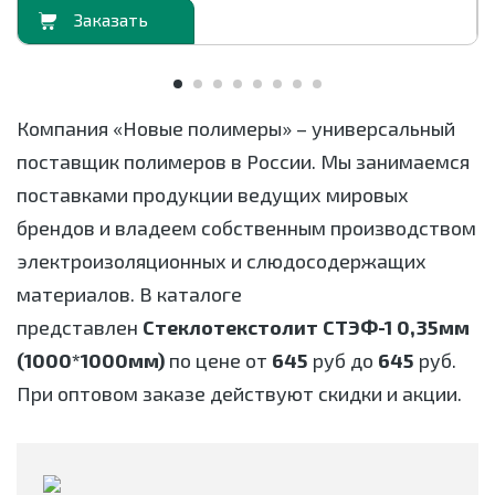
орзину
В корзи
Компания «Новые полимеры» – универсальный
поставщик полимеров в России. Мы занимаемся
поставками продукции ведущих мировых
брендов и владеем собственным производством
электроизоляционных и слюдосодержащих
материалов. В каталоге
представлен
Стеклотекстолит СТЭФ-1 0,35мм
(1000*1000мм)
по цене от
645
руб до
645
руб.
При оптовом заказе действуют скидки и акции.