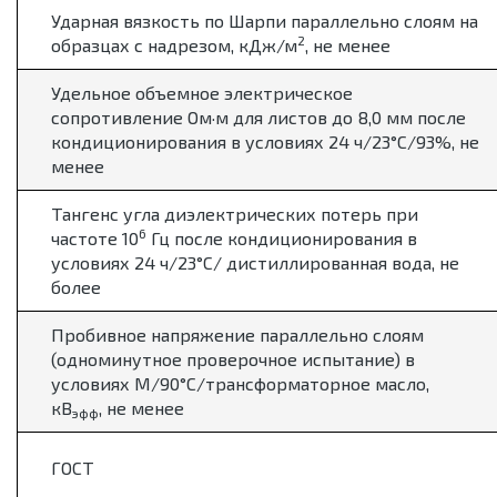
Ударная вязкость по Шарпи параллельно слоям на
2
образцах с надрезом, кДж/м
, не менее
Удельное объемное электрическое
сопротивление Ом·м для листов до 8,0 мм после
кондиционирования в условиях 24 ч/23°С/93%, не
менее
Тангенс угла диэлектрических потерь при
6
частоте 10
Гц после кондиционирования в
условиях 24 ч/23°С/ дистиллированная вода, не
более
Пробивное напряжение параллельно слоям
(одноминутное проверочное испытание) в
условиях М/90°С/трансформаторное масло,
кВ
, не менее
эфф
ГОСТ