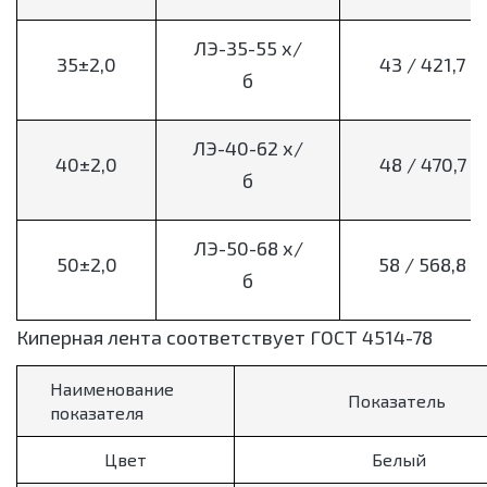
ЛЭ-35-55 х/
35±2,0
43 / 421,7
б
ЛЭ-40-62 х/
40±2,0
48 / 470,7
б
ЛЭ-50-68 х/
50±2,0
58 / 568,8
б
Киперная лента соответствует ГОСТ 4514-78
Наименование
Показатель
показателя
Цвет
Белый