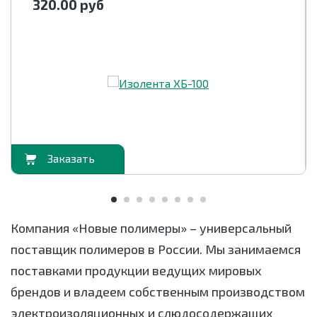
320.00
руб
орзину
В корзи
Компания «Новые полимеры» – универсальный
поставщик полимеров в России. Мы занимаемся
поставками продукции ведущих мировых
брендов и владеем собственным производством
электроизоляционных и слюдосодержащих